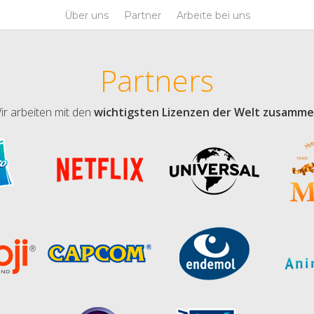
Über uns
Partner
Arbeite bei uns
Partners
ir arbeiten mit den
wichtigsten Lizenzen der Welt zusamm